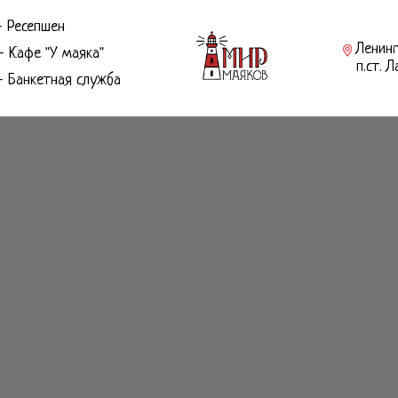
- Ресепшен
Ленинг
- Кафе "У маяка"
п.ст. 
- Банкетная служба