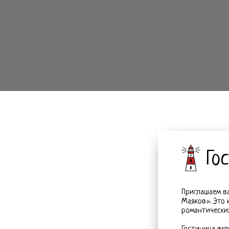
Го
Приглашаем в
Маяков». Это 
романтических