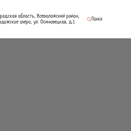
радская область, Всеволожский район,
Поиск
Ладожское озеро, ул. Осиновецкая, д.1.