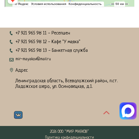
+7 921 965 98 11
- Ресепшен
+7 921 965 98 12
- Кафе "У маяка"
+7 921 965 98 13
- Банкетная служба
mir-mayakov@mail.ru
Адрес
Ленинградская область, Всеволожский район, п.ст.
Ладожское озеро, ул. Осиновецкая, д.1.
2026 ООО “МИР МАЯКОВ”
Политика конфиденциальности