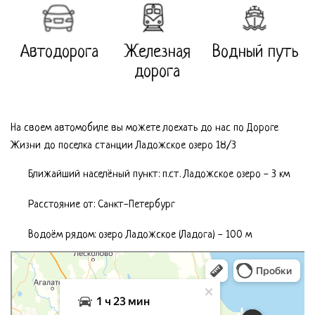
Автодорога
Железная
Водный путь
дорога
На своем автомобиле вы можете лоехать до нас по Дороге
Жизни до поселка станции Ладожское озеро 18/3
Ближайший населёный пункт: п.ст. Ладожское озеро - 3 км
Расстояние от: Cанкт-Петербург
Водоём рядом: озеро Ладожское (Ладога) - 100 м
Санкт‑Петербург
Мир маяков: как доехать на автомобиле, общественным транспортом или пешком –
Яндекс.Карты