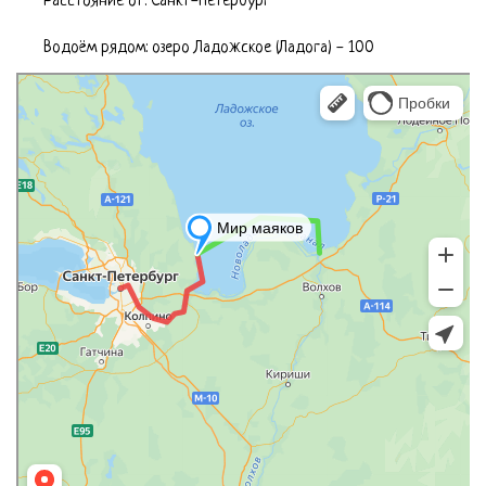
Расстояние от: Cанкт-Петербург
Водоём рядом: озеро Ладожское (Ладога) - 100
Яндекс.Карты
Яндекс.Карты — поиск мест и адресов, городской транспорт