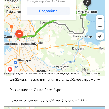
Что бронируем?
Ваше имя
Ближайший населёный пункт: п.ст. Ладожское озеро - 3 км
Ваш телефон
Расстояние от: Cанкт-Петербург
Водоём рядом: озеро Ладожское (Ладога) - 100 м
Яндекс.Карты