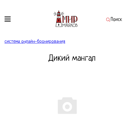
Поиск
система онлайн-бронирования
Дикий мангал
Что бронируем?