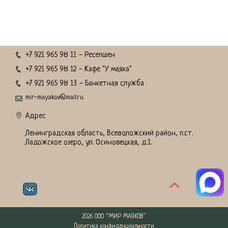
Нажимая кнопку отправить, вы соглашаетесь с
политикой конфиденциальности
+7 921 965 98 11
- Ресепшен
+7 921 965 98 12
- Кафе "У маяка"
+7 921 965 98 13
- Банкетная служба
mir-mayakov@mail.ru
Адрес
Ленинградская область, Всеволожский район, п.ст.
Ладожское озеро, ул. Осиновецкая, д.1.
2026 ООО “МИР МАЯКОВ”
Политика конфиденциальности