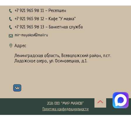
Комментарий
+7 921 965 98 11
- Ресепшен
+7 921 965 98 12
- Кафе "У маяка"
+7 921 965 98 13
- Банкетная служба
mir-mayakov@mail.ru
Адрес
Ленинградская область, Всеволожский район, п.ст.
Ладожское озеро, ул. Осиновецкая, д.1.
Нажимая кнопку отправить, вы соглашаетесь с
политикой конфиденциальности
2026 ООО “МИР МАЯКОВ”
Политика конфиденциальности